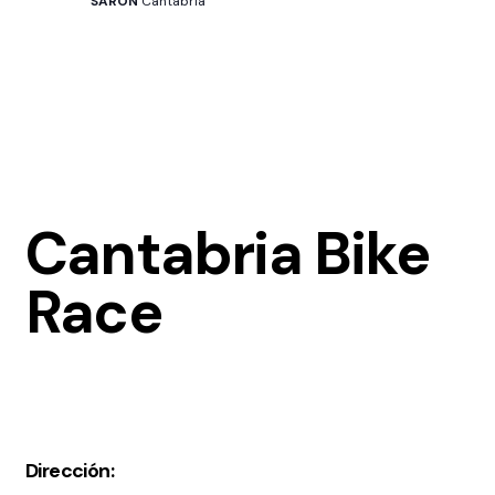
SARÓN
Cantabria
Cantabria Bike
Race
Dirección: