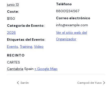
Teléfono
junio 13
88001234567
Coste:
Correo electrónico
$150
info@example.com
Categoría de Evento:
2026
Ver el sitio web del
Organizador
Etiquetas del Evento:
Events
,
Training
,
Video
RECINTO
CARTES
Cantabria
Spain
+ Google Map
Sarón
Campoó de Yuso