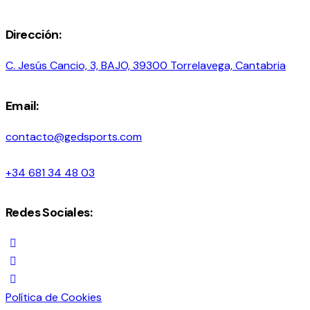
Dirección:
C. Jesús Cancio, 3, BAJO, 39300 Torrelavega, Cantabria
Email:
contacto@gedsports.com
+34 681 34 48 03
Redes Sociales:
instagram
facebook
youtube2
Política de Cookies