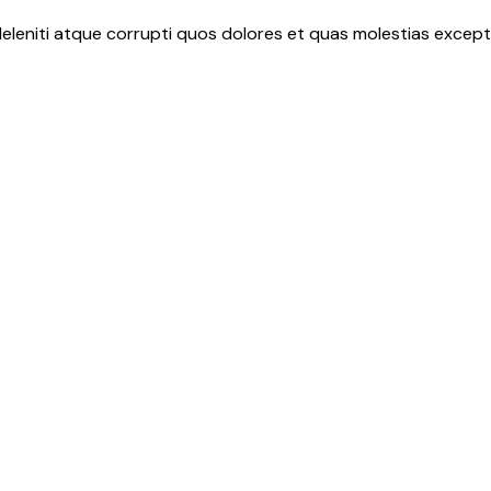
eleniti atque corrupti quos dolores et quas molestias exceptu