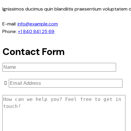
Ignissimos ducimus quin blandiitis praesentium voluptatem d
E-mail:
info@example.com
Phone:
+1 840 841 25 69
Contact Form