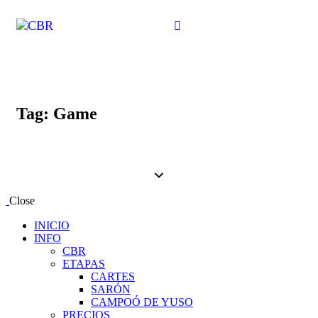
Tag: Game
Close
INICIO
INFO
CBR
ETAPAS
CARTES
SARÓN
CAMPOÓ DE YUSO
PRECIOS