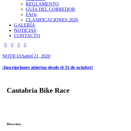
REGLAMENTO
GUÍA DEL CORREDOR
FAQs
CLASIFICACIONES 2026
GALERÍA
NOTICIAS
CONTACTO
NOTICIAS
abril 21, 2020
¡Inscripciones abiertas desde el 31 de octubre!
Cantabria Bike Race
Dirección: