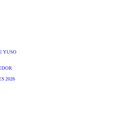
E YUSO
REDOR
S 2026