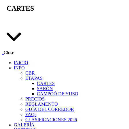
CARTES
Close
INICIO
INFO
CBR
ETAPAS
CARTES
SARÓN
CAMPOÓ DE YUSO
PRECIOS
REGLAMENTO
GUÍA DEL CORREDOR
FAQs
CLASIFICACIONES 2026
GALERÍA