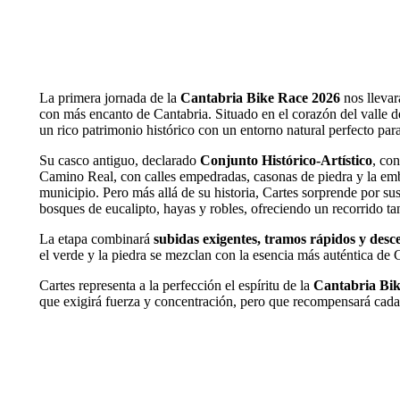
La primera jornada de la
Cantabria Bike Race 2026
nos llevar
con más encanto de Cantabria. Situado en el corazón del valle 
un rico patrimonio histórico con un entorno natural perfecto pa
Su casco antiguo, declarado
Conjunto Histórico-Artístico
, con
Camino Real, con calles empedradas, casonas de piedra y la e
municipio. Pero más allá de su historia, Cartes sorprende por su
bosques de eucalipto, hayas y robles, ofreciendo un recorrido ta
La etapa combinará
subidas exigentes, tramos rápidos y desc
el verde y la piedra se mezclan con la esencia más auténtica de 
Cartes representa a la perfección el espíritu de la
Cantabria Bi
que exigirá fuerza y concentración, pero que recompensará cada